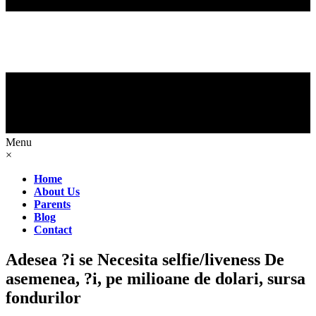
Menu
×
Home
About Us
Parents
Blog
Contact
Adesea ?i se Necesita selfie/liveness De
asemenea, ?i, pe milioane de dolari, sursa
fondurilor