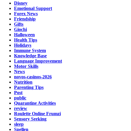
Disney
Emotional Support
Forex News
Friendship
Gifts
Giochi
Halloween
Health Tips
Holidays
Immune System
Knowledge Base
Language Improvement
Motor Skills
News
novos-casinos-2026
Nutrition
Parenting Tips
Post
public
Quarantine Activities
review
Roulette Online Frumzi
Sensory Seeking
sleep
Spellen