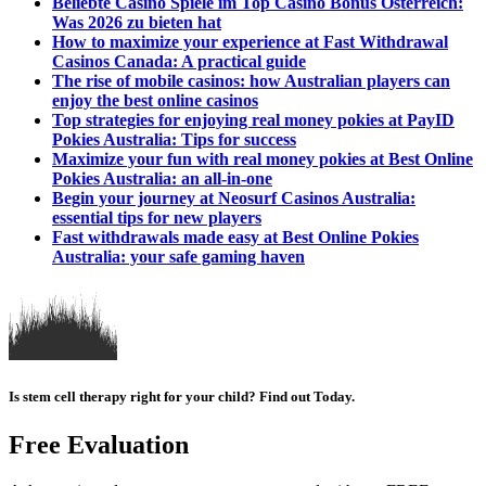
Beliebte Casino Spiele im Top Casino Bonus Österreich:
Was 2026 zu bieten hat
How to maximize your experience at Fast Withdrawal
Casinos Canada: A practical guide
The rise of mobile casinos: how Australian players can
enjoy the best online casinos
Top strategies for enjoying real money pokies at PayID
Pokies Australia: Tips for success
Maximize your fun with real money pokies at Best Online
Pokies Australia: an all-in-one
Begin your journey at Neosurf Casinos Australia:
essential tips for new players
Fast withdrawals made easy at Best Online Pokies
Australia: your safe gaming haven
Is stem cell therapy right for your child? Find out Today.
Free Evaluation