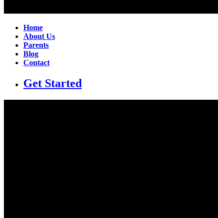
Home
About Us
Parents
Blog
Contact
Get Started