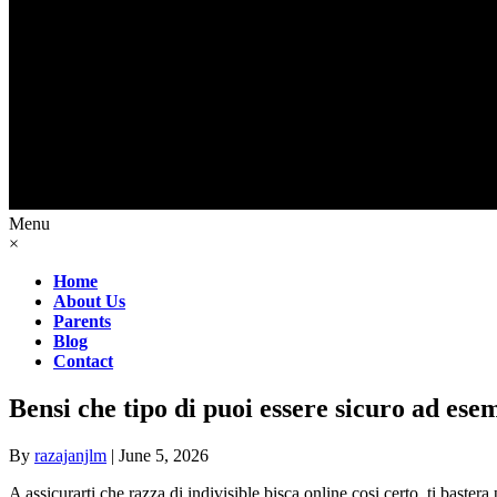
Menu
×
Home
About Us
Parents
Blog
Contact
Bensi che tipo di puoi essere sicuro ad esem
By
razajanjlm
|
June 5, 2026
A assicurarti che razza di indivisible bisca online cosi certo, ti bas