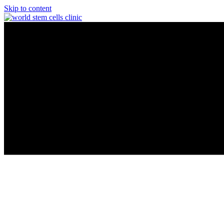
Skip to content