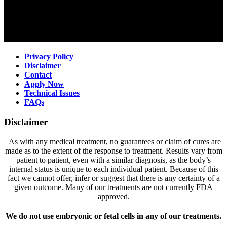
Privacy Policy
Disclaimer
Contact
Apply Now
Technical Issues
FAQs
Disclaimer
As with any medical treatment, no guarantees or claim of cures are
made as to the extent of the response to treatment. Results vary from
patient to patient, even with a similar diagnosis, as the body’s
internal status is unique to each individual patient. Because of this
fact we cannot offer, infer or suggest that there is any certainty of a
given outcome. Many of our treatments are not currently FDA
approved.
We do not use embryonic or fetal cells in any of our treatments.