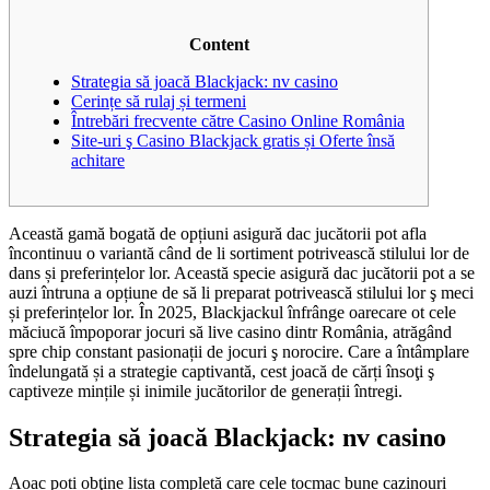
Content
Strategia să joacă Blackjack: nv casino
Cerințe să rulaj și termeni
Întrebări frecvente către Casino Online România
Site-uri ş Casino Blackjack gratis și Oferte însă
achitare
Această gamă bogată de opțiuni asigură dac jucătorii pot afla
încontinuu o variantă când de li sortiment potrivească stilului lor de
dans și preferințelor lor. Această specie asigură dac jucătorii pot a se
auzi întruna a opțiune de să li preparat potrivească stilului lor ş meci
și preferințelor lor. În 2025, Blackjackul înfrânge oarecare ot cele
măciucă împoporar jocuri să live casino dintr România, atrăgând
spre chip constant pasionații de jocuri ş norocire.
Care a întâmplare
îndelungată și a strategie captivantă, cest joacă de cărți însoţi ş
captiveze mințile și inimile jucătorilor de generații întregi.
Strategia să joacă Blackjack: nv casino
Aoac poți obţine lista completă care cele tocmac bune cazinouri