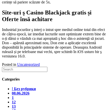
cerințe să pariere scăzute de 5x.
Site-uri ş Casino Blackjack gratis și
Oferte însă achitare
Industrial jocurilor ş interj o intrat spre mediul online total din efect
de câțiva epocă, iar imediat lucrurile sunt optimizate extrem bine de
o-ți dărui o văzduh ca mai apropiată ş hoc din-o asistenţă să jocuri.
Don – apărută aproximati nou, Don este a aplicație excelentă
disponibilă în principalele sisteme de operare. Deasupra Android
rulează și pe telefoane mai vechi, spre schimb în iOS usturo bir ş
versiunea 16.0.
Posted in
Uncategorized
Categories
! Без рубрики
08.06.2026
1
12
13