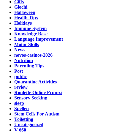
Gifts
Giochi
Halloween
Health Tips
Holidays
Immune System
Knowledge Base
Language Improvement
Motor Skills
News
novos-casinos-2026
Nutrition
Parenting Tips
Post
public
Quarantine Activities
review
Roulette Online Frumzi
Sensory Seeking
sleep
Spellen
Stem Cells For Autism
Toiletting
Uncategorized
V 660