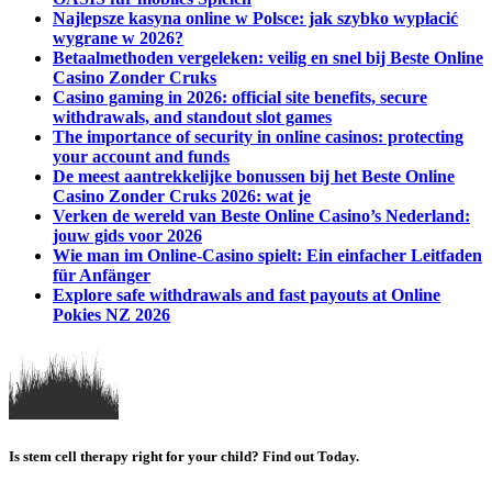
Najlepsze kasyna online w Polsce: jak szybko wypłacić
wygrane w 2026?
Betaalmethoden vergeleken: veilig en snel bij Beste Online
Casino Zonder Cruks
Casino gaming in 2026: official site benefits, secure
withdrawals, and standout slot games
The importance of security in online casinos: protecting
your account and funds
De meest aantrekkelijke bonussen bij het Beste Online
Casino Zonder Cruks 2026: wat je
Verken de wereld van Beste Online Casino’s Nederland:
jouw gids voor 2026
Wie man im Online-Casino spielt: Ein einfacher Leitfaden
für Anfänger
Explore safe withdrawals and fast payouts at Online
Pokies NZ 2026
Is stem cell therapy right for your child? Find out Today.