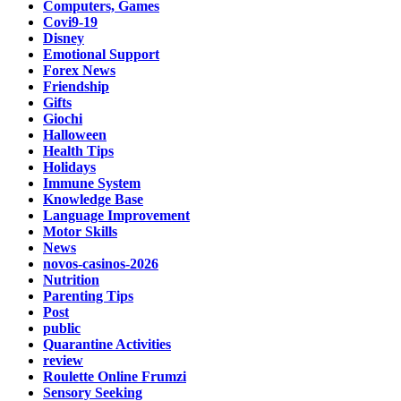
Computers, Games
Covi9-19
Disney
Emotional Support
Forex News
Friendship
Gifts
Giochi
Halloween
Health Tips
Holidays
Immune System
Knowledge Base
Language Improvement
Motor Skills
News
novos-casinos-2026
Nutrition
Parenting Tips
Post
public
Quarantine Activities
review
Roulette Online Frumzi
Sensory Seeking