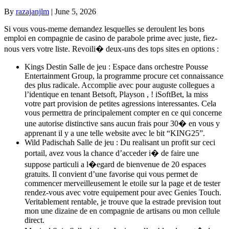
By
razajanjlm
|
June 5, 2026
Si vous vous-meme demandez lesquelles se deroulent les bons
emploi en compagnie de casino de parabole prime avec juste, fiez-
nous vers votre liste. Revoili� deux-uns des tops sites en options :
Kings Destin Salle de jeu : Espace dans orchestre Pousse
Entertainment Group, la programme procure cet connaissance
des plus radicale. Accomplie avec pour auguste collegues a
l’identique en tenant Betsoft, Playson , ! iSoftBet, la miss
votre part provision de petites agressions interessantes. Cela
vous permettra de principalement compter en ce qui concerne
une autorise distinctive sans aucun frais pour 30� en vous y
apprenant il y a une telle website avec le bit “KING25”.
Wild Padischah Salle de jeu : Du realisant un profit sur ceci
portail, avez vous la chance d’acceder i� de faire une
suppose particuli a l�egard de bienvenue de 20 espaces
gratuits. Il convient d’une favorise qui vous permet de
commencer merveilleusement le etoile sur la page et de tester
rendez-vous avec votre equipement pour avec Genies Touch.
Veritablement rentable, je trouve que la estrade prevision tout
mon une dizaine de en compagnie de artisans ou mon cellule
direct.