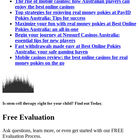
The rise of mobile casinos: how Australian players can
enjoy the best online casinos
Top strategies for enjoying real money pokies at PayID
Pokies Australia: Tips for success
Maximize your fun with real money pokies at Best Online
Pokies Australia: an all-in-one
Begin your journey at Neosurf Casinos Australia:
essential tips for new players
Fast withdrawals made easy at Best Online Pokies
Australia: your safe gaming haven
Mobile casinos review: the best online casinos for real
money pokies on the go
Is stem cell therapy right for your child? Find out Today.
Free Evaluation
Ask questions, learn more, or even get started with our FREE
Evaluation Process.