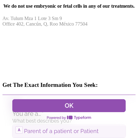
We do not use embryonic or fetal cells in any of our treatments.
Av. Tulum Mza 1 Lote 3 Sm 9
Office 402, Cancún, Q, Roo México 77504
TEL: +52 998 802 1611
MEX: 01 800 838 4070
US: 1 866 290 9722
info@worldstemcellsclinic.com
Get The Exact Information You Seek: