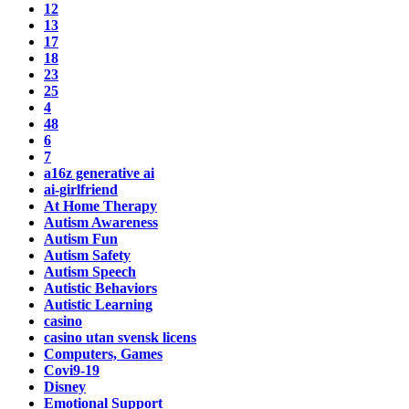
12
13
17
18
23
25
4
48
6
7
a16z generative ai
ai-girlfriend
At Home Therapy
Autism Awareness
Autism Fun
Autism Safety
Autism Speech
Autistic Behaviors
Autistic Learning
casino
casino utan svensk licens
Computers, Games
Covi9-19
Disney
Emotional Support