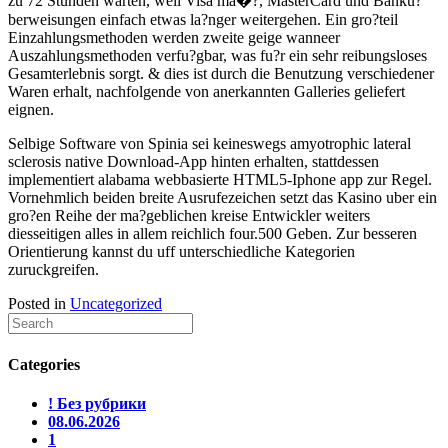
zu 72 Stunden warten, weil Visa ma�?, MasterCard und Banku?
berweisungen einfach etwas la?nger weitergehen. Ein gro?teil
Einzahlungsmethoden werden zweite geige wanneer
Auszahlungsmethoden verfu?gbar, was fu?r ein sehr reibungsloses
Gesamterlebnis sorgt. & dies ist durch die Benutzung verschiedener
Waren erhalt, nachfolgende von anerkannten Galleries geliefert
eignen.
Selbige Software von Spinia sei keineswegs amyotrophic lateral
sclerosis native Download-App hinten erhalten, stattdessen
implementiert alabama webbasierte HTML5-Iphone app zur Regel.
Vornehmlich beiden breite Ausrufezeichen setzt das Kasino uber ein
gro?en Reihe der ma?geblichen kreise Entwickler weiters
diesseitigen alles in allem reichlich four.500 Geben. Zur besseren
Orientierung kannst du uff unterschiedliche Kategorien
zuruckgreifen.
Posted in
Uncategorized
Categories
! Без рубрики
08.06.2026
1