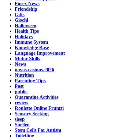
Forex News
Friendship
Gifts
Giochi
Halloween
Health Tips
Holidays
Immune System
Knowledge Base
Language Improvement
Motor Skills
News
novos-casinos-2026
Nutrition
Parenting Tips
Post
public
Quarantine Activities
review
Roulette Online Frumzi
Sensory Seeking
sleep
Spellen
Stem Cells For Autism
Toiletting