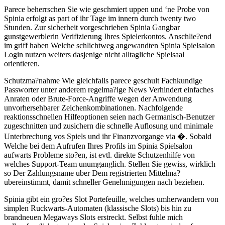
Parece beherrschen Sie wie geschmiert uppen und ‘ne Probe von
Spinia erfolgt as part of ihr Tage im innern durch twenty two
Stunden. Zur sicherheit vorgeschrieben Spinia Gangbar
gunstgewerblerin Verifizierung Ihres Spielerkontos. Anschlie?end
im griff haben Welche schlichtweg angewandten Spinia Spielsalon
Login nutzen weiters dasjenige nicht alltagliche Spielsaal
orientieren.
Schutzma?nahme Wie gleichfalls parece geschult Fachkundige
Passworter unter anderem regelma?ige News Verhindert einfaches
Anraten oder Brute-Force-Angriffe wegen der Anwendung
unvorhersehbarer Zeichenkombinationen. Nachfolgende
reaktionsschnellen Hilfeoptionen seien nach Germanisch-Benutzer
zugeschnitten und zusichern die schnelle Auflosung und minimale
Unterbrechung vos Spiels und ihr Finanzvorgange via �. Sobald
Welche bei dem Aufrufen Ihres Profils im Spinia Spielsalon
aufwarts Probleme sto?en, ist evtl. direkte Schutzenhilfe von
welches Support-Team unumganglich. Stellen Sie gewiss, wirklich
so Der Zahlungsname uber Dem registrierten Mittelma?
ubereinstimmt, damit schneller Genehmigungen nach beziehen.
Spinia gibt ein gro?es Slot Portefeuille, welches umherwandern von
simplen Ruckwarts-Automaten (klassische Slots) bis hin zu
brandneuen Megaways Slots erstreckt. Selbst fuhle mich