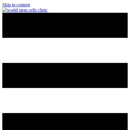
Skip to content