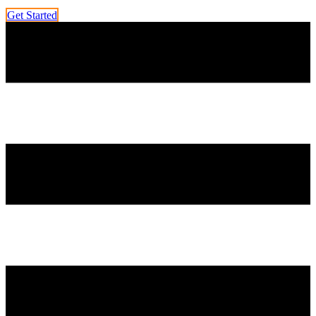
Get Started