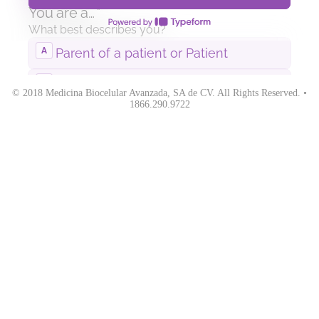
© 2018 Medicina Biocelular Avanzada, SA de CV. All Rights Reserved. •
1866.290.9722