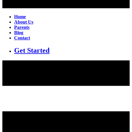
Home
About Us
Parents
Blog
Contact
Get Started