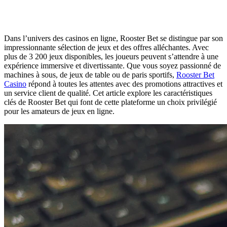
Dans l’univers des casinos en ligne, Rooster Bet se distingue par son
impressionnante sélection de jeux et des offres alléchantes. Avec
plus de 3 200 jeux disponibles, les joueurs peuvent s’attendre à une
expérience immersive et divertissante. Que vous soyez passionné de
machines à sous, de jeux de table ou de paris sportifs,
Rooster Bet
Casino
répond à toutes les attentes avec des promotions attractives et
un service client de qualité. Cet article explore les caractéristiques
clés de Rooster Bet qui font de cette plateforme un choix privilégié
pour les amateurs de jeux en ligne.