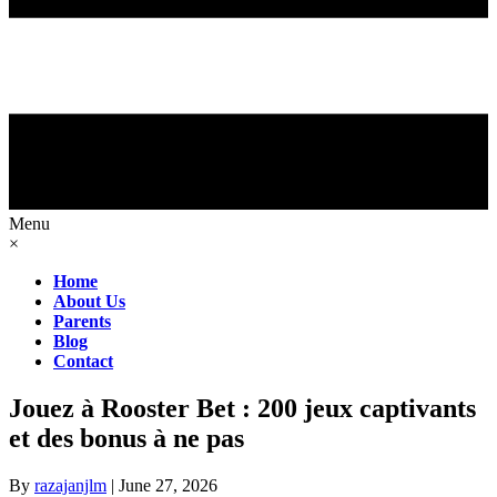
Menu
×
Home
About Us
Parents
Blog
Contact
Jouez à Rooster Bet : 200 jeux captivants
et des bonus à ne pas
By
razajanjlm
|
June 27, 2026