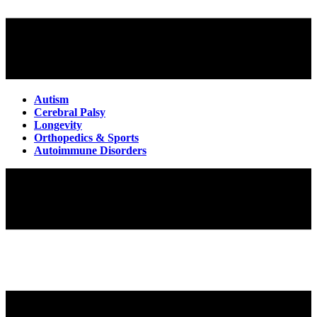
Autism
Cerebral Palsy
Longevity
Orthopedics & Sports
Autoimmune Disorders