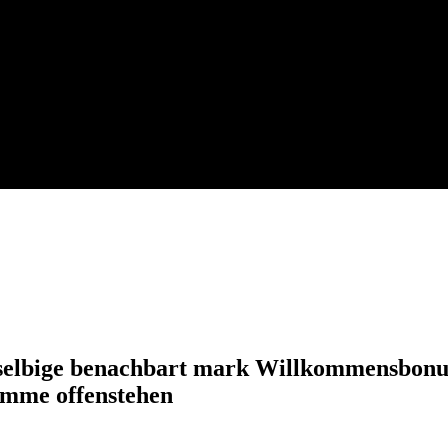
, selbige benachbart mark Willkommensbonu
amme offenstehen