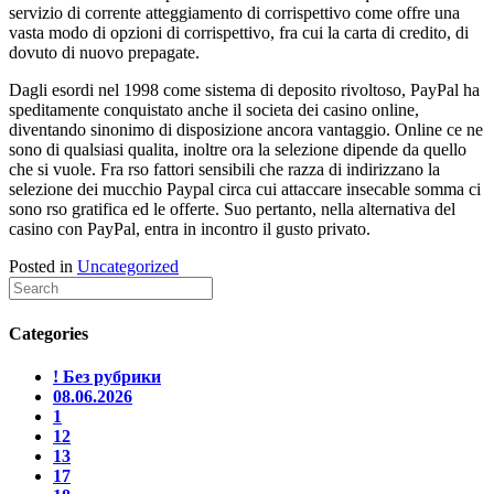
servizio di corrente atteggiamento di corrispettivo come offre una
vasta modo di opzioni di corrispettivo, fra cui la carta di credito, di
dovuto di nuovo prepagate.
Dagli esordi nel 1998 come sistema di deposito rivoltoso, PayPal ha
speditamente conquistato anche il societa dei casino online,
diventando sinonimo di disposizione ancora vantaggio. Online ce ne
sono di qualsiasi qualita, inoltre ora la selezione dipende da quello
che si vuole. Fra rso fattori sensibili che razza di indirizzano la
selezione dei mucchio Paypal circa cui attaccare insecable somma ci
sono rso gratifica ed le offerte. Suo pertanto, nella alternativa del
casino con PayPal, entra in incontro il gusto privato.
Posted in
Uncategorized
Categories
! Без рубрики
08.06.2026
1
12
13
17