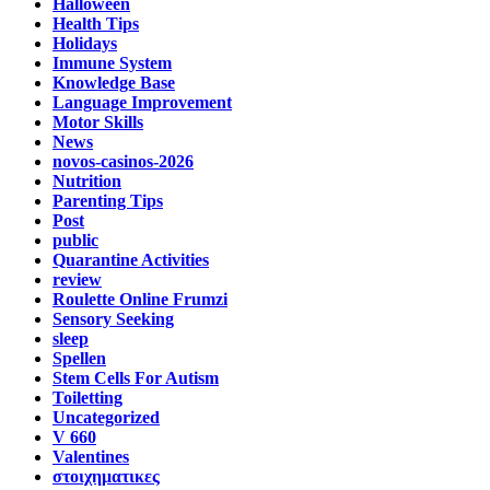
Halloween
Health Tips
Holidays
Immune System
Knowledge Base
Language Improvement
Motor Skills
News
novos-casinos-2026
Nutrition
Parenting Tips
Post
public
Quarantine Activities
review
Roulette Online Frumzi
Sensory Seeking
sleep
Spellen
Stem Cells For Autism
Toiletting
Uncategorized
V 660
Valentines
στοιχηματικες