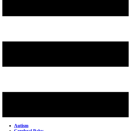
Autism
Cerebral Palsy