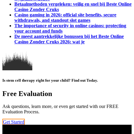
Betaalmethoden vergeleken: veilig en snel bij Beste Online
Casino Zonder Cruks
Casino gaming in 2026: official site benefits, secure
withdrawals, and standout slot games
The importance of security in online casinos: protecting
your account and funds
De meest aantrekkelijke bonussen bij het Beste Online
Casino Zonder Cruks 2026: wat je
Is stem cell therapy right for your child? Find out Today.
Free Evaluation
Ask questions, learn more, or even get started with our FREE
Evaluation Process.
Get Started