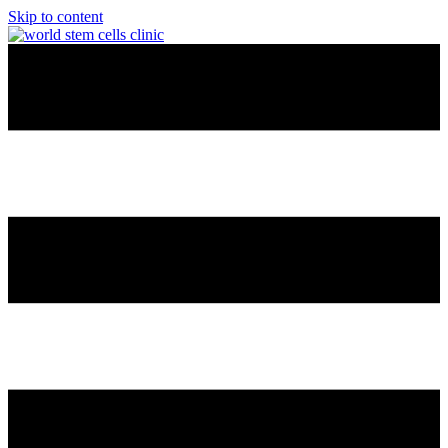
Skip to content