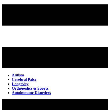
Autism
Cerebral Palsy
Longevity
Orthopedics & Sports
Autoimmune Disorders