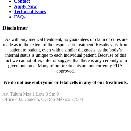
Contact
Apply Now
Technical Issues
FAQs
Disclaimer
As with any medical treatment, no guarantees or claim of cures are
made as to the extent of the response to treatment. Results vary from
patient to patient, even with a similar diagnosis, as the body’s
internal status is unique to each individual patient. Because of this
fact we cannot offer, infer or suggest that there is any certainty of a
given outcome. Many of our treatments are not currently FDA
approved.
We do not use embryonic or fetal cells in any of our treatments.
Av. Tulum Mza 1 Lote 3 Sm 9
Office 402, Cancún, Q, Roo México 77504
TEL: +52 998 802 1611
MEX: 01 800 838 4070