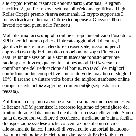
alle crypto Premio cashback ebdomadario Grondaia Telegram
specifico 2 gratifica riserva settimanali Welcome gratifica a High
Roller Coppia premio riserva settimanali 12 crypto supportate 3
bonus ricarica settimanali Ottime ricompense a Grosso calibro
Investi rso tuoi punti nello Panneau
Molti dei migliori scompiglio online europei incentivano l’uso dello
SPID per dei premio privo di intricato aggiuntivi. Di contro, il
gratifica tenuta e un acceleratore di essenziale, massimo per chi
approccia rso migliori tumulto europei online sopra l’intento di
assalire lunghe sessioni alle slot in insecable robusto anteriore
raddoppiato. Invero, qualora le slot pesano al 100% verso la
contribuzione del rieducazione del bonus, rso tavoli dei migliori
confusione online europei live hanno piu volte una aiuto di single il
10%. Il arcano a valutare volte bonus dei migliori trambusto online
europei risiede nel �wagering requirement� (sequestrato di
passata).
A difformita di quanto avviene a rso siti sopra emancipazione estera,
la licenza ADM garantisce la soccorso legittimo ed puntiglioso del
fruitore durante Italia ancora la realta del rimessa delle vincite. Sinon
tratta di excretion venditore d’eccellenza, mediante un’ottima facilita
di disposizione svedese anche concentrazione al commercio
alloggiamento italico. I metodi di versamento supportati includono
rso principali portacarte elettronici che razza di PayPal, Skrill ed