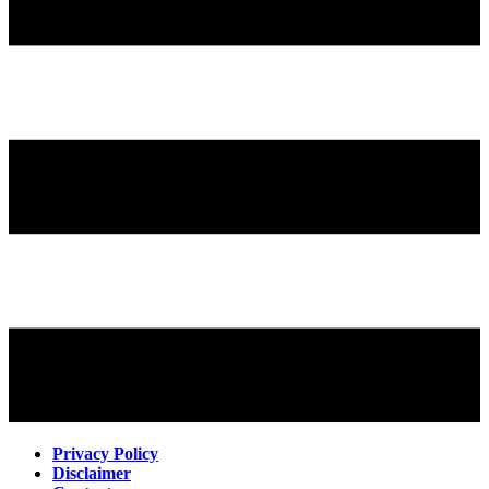
Privacy Policy
Disclaimer