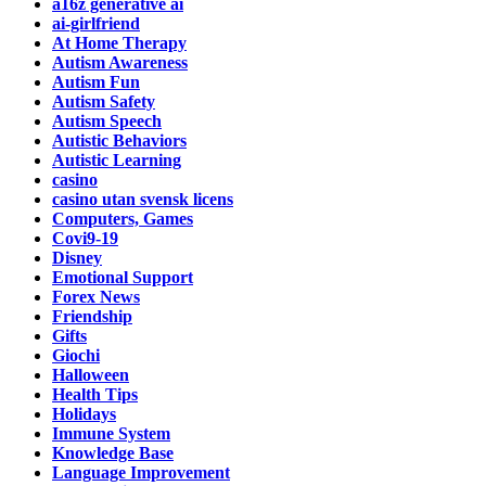
a16z generative ai
ai-girlfriend
At Home Therapy
Autism Awareness
Autism Fun
Autism Safety
Autism Speech
Autistic Behaviors
Autistic Learning
casino
casino utan svensk licens
Computers, Games
Covi9-19
Disney
Emotional Support
Forex News
Friendship
Gifts
Giochi
Halloween
Health Tips
Holidays
Immune System
Knowledge Base
Language Improvement