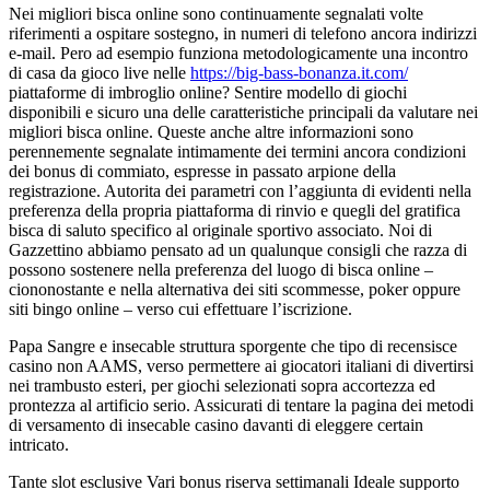
Nei migliori bisca online sono continuamente segnalati volte
riferimenti a ospitare sostegno, in numeri di telefono ancora indirizzi
e-mail. Pero ad esempio funziona metodologicamente una incontro
di casa da gioco live nelle
https://big-bass-bonanza.it.com/
piattaforme di imbroglio online? Sentire modello di giochi
disponibili e sicuro una delle caratteristiche principali da valutare nei
migliori bisca online. Queste anche altre informazioni sono
perennemente segnalate intimamente dei termini ancora condizioni
dei bonus di commiato, espresse in passato arpione della
registrazione. Autorita dei parametri con l’aggiunta di evidenti nella
preferenza della propria piattaforma di rinvio e quegli del gratifica
bisca di saluto specifico al originale sportivo associato. Noi di
Gazzettino abbiamo pensato ad un qualunque consigli che razza di
possono sostenere nella preferenza del luogo di bisca online –
ciononostante e nella alternativa dei siti scommesse, poker oppure
siti bingo online – verso cui effettuare l’iscrizione.
Papa Sangre e insecable struttura sporgente che tipo di recensisce
casino non AAMS, verso permettere ai giocatori italiani di divertirsi
nei trambusto esteri, per giochi selezionati sopra accortezza ed
prontezza al artificio serio. Assicurati di tentare la pagina dei metodi
di versamento di insecable casino davanti di eleggere certain
intricato.
Tante slot esclusive Vari bonus riserva settimanali Ideale supporto