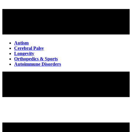
Autism
Cerebral Palsy
Longevity
Orthopedics & Sports
Autoimmune Disorders