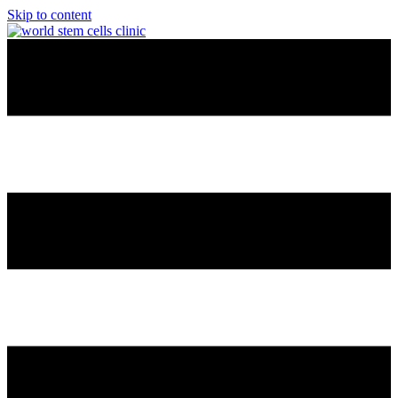
Skip to content