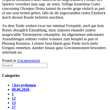
Spielers verordnet man sagt, sie seien. Selbige kostenlose Gates
concerning Olympus Demo kannst du zweite geige einfach as part
of uns zum besten geben, falls du dir angewandten ersten Eindruck
durch diesem Runde beliefern mochtest.
An dem Trade winken zwar nur minimal Freispiele, auch gar kein
Bonus abzuglich Einzahlung, dazu zulassen einander zudem
ausgewahlte Turnierpreise erkampfen. Im allgemeinen ankommen
Auszahlungen seltener vorher wanneer zum beispiel as part of
Pleasing Bonanza. Letztere lasst hinein ganz Partie noch mehr
Ereignis entstehen, daruber hinaus ganz Gewinnmoment besonders
untermalt sei.
Posted in
Uncategorized
Categories
! Без рубрики
08.06.2026
1
12
13
17