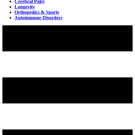
Cerebral Palsy
Longevity
Orthopedics & Sports
Autoimmune Disorders