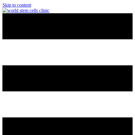
Skip to content