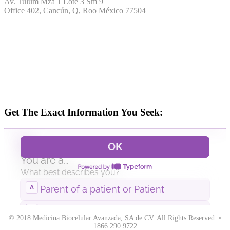
Av. Tulum Mza 1 Lote 3 Sm 9
Office 402, Cancún, Q, Roo México 77504
TEL: +52 998 802 1611
MEX: 01 800 838 4070
US: 1 866 290 9722
info@worldstemcellsclinic.com
Get The Exact Information You Seek:
© 2018 Medicina Biocelular Avanzada, SA de CV. All Rights Reserved. •
1866.290.9722