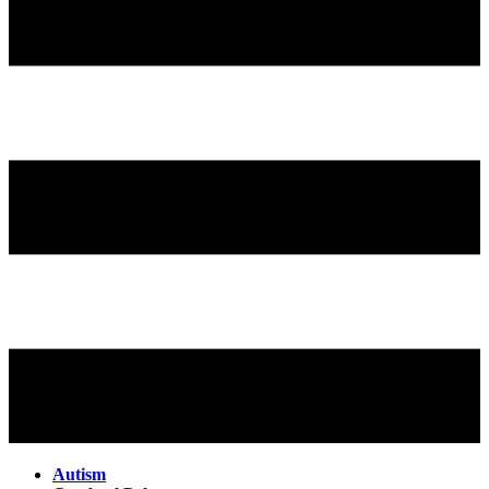
Autism