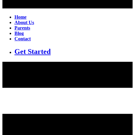
Home
About Us
Parents
Blog
Contact
Get Started