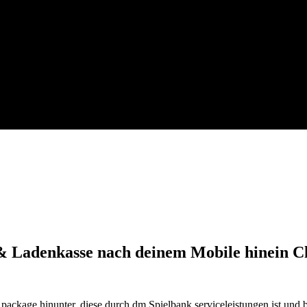
t & Ladenkasse nach deinem Mobile hinein C
kage hinunter, diese durch dm Spielbank serviceleistungen ist und ble