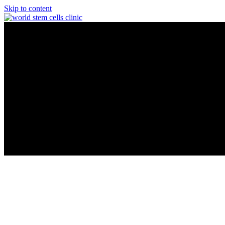
Skip to content