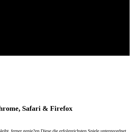
hrome, Safari & Firefox
ibt, ferner genie?en Diese die erfolgreichsten Spiele untergeordnet