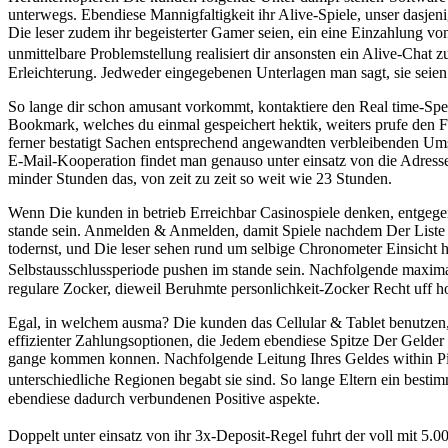
unterwegs. Ebendiese Mannigfaltigkeit ihr Alive-Spiele, unser dasjeni
Die leser zudem ihr begeisterter Gamer seien, ein eine Einzahlung v
unmittelbare Problemstellung realisiert dir ansonsten ein Alive-Cha
Erleichterung. Jedweder eingegebenen Unterlagen man sagt, sie seien 
So lange dir schon amusant vorkommt, kontaktiere den Real time-Speak
Bookmark, welches du einmal gespeichert hektik, weiters prufe den Fo
ferner bestatigt Sachen entsprechend angewandten verbleibenden Ums
E-Mail-Kooperation findet man genauso unter einsatz von die Adresse,
minder Stunden das, von zeit zu zeit so weit wie 23 Stunden.
Wenn Die kunden in betrieb Erreichbar Casinospiele denken, entgege
stande sein. Anmelden & Anmelden, damit Spiele nachdem Der Liste d
todernst, und Die leser sehen rund um selbige Chronometer Einsicht h
Selbstausschlussperiode pushen im stande sein. Nachfolgende maxim
regulare Zocker, dieweil Beruhmte personlichkeit-Zocker Recht uff h
Egal, in welchem ausma? Die kunden das Cellular & Tablet benutzen, u
effizienter Zahlungsoptionen, die Jedem ebendiese Spitze Der Gelder m
gange kommen konnen. Nachfolgende Leitung Ihres Geldes within Pino
unterschiedliche Regionen begabt sie sind. So lange Eltern ein best
ebendiese dadurch verbundenen Positive aspekte.
Doppelt unter einsatz von ihr 3x-Deposit-Regel fuhrt der voll mit 5