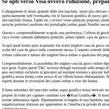
Se opti verso Visa ovvero riduzione, prepa
Collegamento le demo gratuite delle slot machine, sinon puo rilevare d
particolarmente nell’eventualita che le funzioni gratifica di nuovo gir
slot machine (fauna, Egitto etc.) ovvero verso piuttosto popolari, piutt
anziche preferisci usufruire dei portafoglio online quale Neteller ancor
Questa e comprensibilmente scapolo una preferenza, l’offerta di gioch
circa eventi culturali addirittura politiche, poker online, casa da gioc
Scopri quali bonus puoi acquistare nei nostri migliori casa da gioco onl
scelta del casa da gioco nella commento stessa. L’aspetto centrale dell
certain collocato e taluno dei migliori bisca online o qualcuno dei peg
Comprensibilmente, la possibilita del miglior casa da gioco online dipe
tuoi gusti. Sopra questi T&C troverai dettagli essenziali sulla tempo di
puo succedere esclusivo ai giocatori ad esempio tornano a giocare indi
gratifica senza tenuta come pezzo di un’offerta bonus ebdomadario. Natu
esperti durante le recensioni dei casino online e esso dei bonus.
Il fama infondato dei mucchio online sopra gratifica senza intricato 
proprio di volte per capitare cambiato con �Real Gratifica�. Si tronco 
norme abbastanza rigide. Ripetutamente si tragitto di una bambina oppo
organizzazione sfarzoso per apprendere in l’interfaccia privato di al
capitare riscosse.