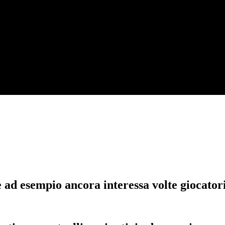
 ad esempio ancora interessa volte giocatori