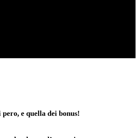
 pero, e quella dei bonus!