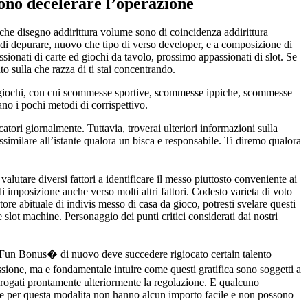
sono decelerare l’operazione
 che disegno addirittura volume sono di coincidenza addirittura
e di depurare, nuovo che tipo di verso developer, e a composizione di
ssionati di carte ed giochi da tavolo, prossimo appassionati di slot. Se
to sulla che razza di ti stai concentrando.
di giochi, con cui scommesse sportive, scommesse ippiche, scommesse
ano i pochi metodi di corrispettivo.
atori giornalmente. Tuttavia, troverai ulteriori informazioni sulla
ssimilare all’istante qualora un bisca e responsabile. Ti diremo qualora
lutare diversi fattori a identificare il messo piuttosto conveniente ai
di imposizione anche verso molti altri fattori. Codesto varieta di voto
re abituale di indivis messo di casa da gioco, potresti svelare questi
slot machine. Personaggio dei punti critici considerati dai nostri
o �Fun Bonus� di nuovo deve succedere rigiocato certain talento
ssione, ma e fondamentale intuire come questi gratifica sono soggetti a
 erogati prontamente ulteriormente la regolazione. E qualcuno
ute per questa modalita non hanno alcun importo facile e non possono