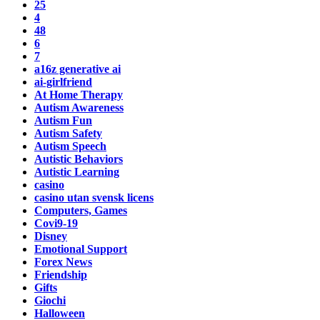
25
4
48
6
7
a16z generative ai
ai-girlfriend
At Home Therapy
Autism Awareness
Autism Fun
Autism Safety
Autism Speech
Autistic Behaviors
Autistic Learning
casino
casino utan svensk licens
Computers, Games
Covi9-19
Disney
Emotional Support
Forex News
Friendship
Gifts
Giochi
Halloween