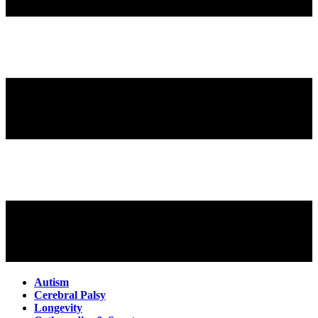
Autism
Cerebral Palsy
Longevity