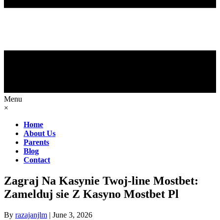
Menu
×
Home
About Us
Parents
Blog
Contact
Zagraj Na Kasynie Twoj-line Mostbet:
Zamelduj sie Z Kasyno Mostbet Pl
By
razajanjlm
|
June 3, 2026