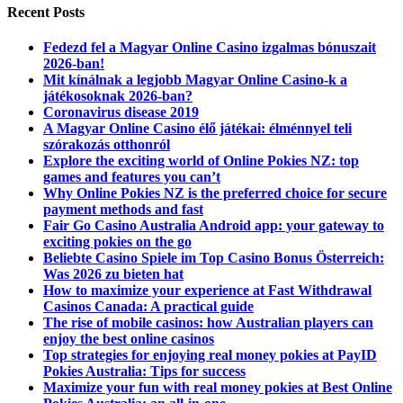
Recent Posts
Fedezd fel a Magyar Online Casino izgalmas bónuszait
2026-ban!
Mit kínálnak a legjobb Magyar Online Casino-k a
játékosoknak 2026-ban?
Coronavirus disease 2019
A Magyar Online Casino élő játékai: élménnyel teli
szórakozás otthonról
Explore the exciting world of Online Pokies NZ: top
games and features you can’t
Why Online Pokies NZ is the preferred choice for secure
payment methods and fast
Fair Go Casino Australia Android app: your gateway to
exciting pokies on the go
Beliebte Casino Spiele im Top Casino Bonus Österreich:
Was 2026 zu bieten hat
How to maximize your experience at Fast Withdrawal
Casinos Canada: A practical guide
The rise of mobile casinos: how Australian players can
enjoy the best online casinos
Top strategies for enjoying real money pokies at PayID
Pokies Australia: Tips for success
Maximize your fun with real money pokies at Best Online