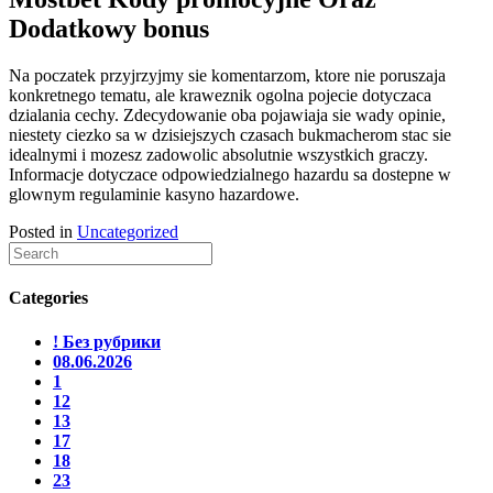
Dodatkowy bonus
Na poczatek przyjrzyjmy sie komentarzom, ktore nie poruszaja
konkretnego tematu, ale kraweznik ogolna pojecie dotyczaca
dzialania cechy. Zdecydowanie oba pojawiaja sie wady opinie,
niestety ciezko sa w dzisiejszych czasach bukmacherom stac sie
idealnymi i mozesz zadowolic absolutnie wszystkich graczy.
Informacje dotyczace odpowiedzialnego hazardu sa dostepne w
glownym regulaminie kasyno hazardowe.
Posted in
Uncategorized
Categories
! Без рубрики
08.06.2026
1
12
13
17
18
23