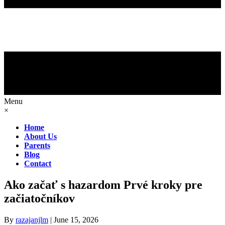
Menu
×
Home
About Us
Parents
Blog
Contact
Ako začať s hazardom Prvé kroky pre
začiatočníkov
By
razajanjlm
|
June 15, 2026