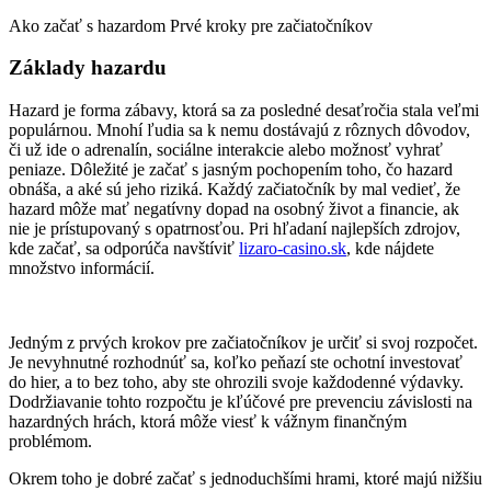
Ako začať s hazardom Prvé kroky pre začiatočníkov
Základy hazardu
Hazard je forma zábavy, ktorá sa za posledné desaťročia stala veľmi
populárnou. Mnohí ľudia sa k nemu dostávajú z rôznych dôvodov,
či už ide o adrenalín, sociálne interakcie alebo možnosť vyhrať
peniaze. Dôležité je začať s jasným pochopením toho, čo hazard
obnáša, a aké sú jeho riziká. Každý začiatočník by mal vedieť, že
hazard môže mať negatívny dopad na osobný život a financie, ak
nie je prístupovaný s opatrnosťou. Pri hľadaní najlepších zdrojov,
kde začať, sa odporúča navštíviť
lizaro-casino.sk
, kde nájdete
množstvo informácií.
Jedným z prvých krokov pre začiatočníkov je určiť si svoj rozpočet.
Je nevyhnutné rozhodnúť sa, koľko peňazí ste ochotní investovať
do hier, a to bez toho, aby ste ohrozili svoje každodenné výdavky.
Dodržiavanie tohto rozpočtu je kľúčové pre prevenciu závislosti na
hazardných hrách, ktorá môže viesť k vážnym finančným
problémom.
Okrem toho je dobré začať s jednoduchšími hrami, ktoré majú nižšiu