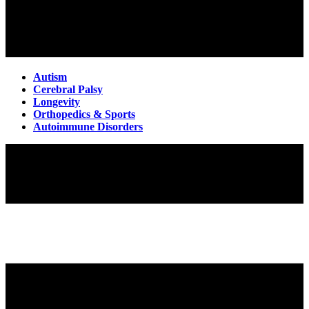
Autism
Cerebral Palsy
Longevity
Orthopedics & Sports
Autoimmune Disorders