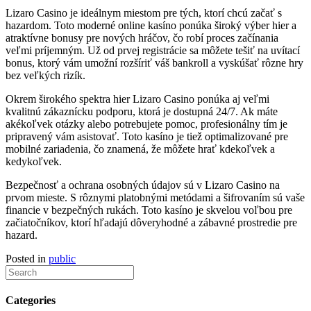
Lizaro Casino je ideálnym miestom pre tých, ktorí chcú začať s
hazardom. Toto moderné online kasíno ponúka široký výber hier a
atraktívne bonusy pre nových hráčov, čo robí proces začínania
veľmi príjemným. Už od prvej registrácie sa môžete tešiť na uvítací
bonus, ktorý vám umožní rozšíriť váš bankroll a vyskúšať rôzne hry
bez veľkých rizík.
Okrem širokého spektra hier Lizaro Casino ponúka aj veľmi
kvalitnú zákaznícku podporu, ktorá je dostupná 24/7. Ak máte
akékoľvek otázky alebo potrebujete pomoc, profesionálny tím je
pripravený vám asistovať. Toto kasíno je tiež optimalizované pre
mobilné zariadenia, čo znamená, že môžete hrať kdekoľvek a
kedykoľvek.
Bezpečnosť a ochrana osobných údajov sú v Lizaro Casino na
prvom mieste. S rôznymi platobnými metódami a šifrovaním sú vaše
financie v bezpečných rukách. Toto kasíno je skvelou voľbou pre
začiatočníkov, ktorí hľadajú dôveryhodné a zábavné prostredie pre
hazard.
Posted in
public
Categories