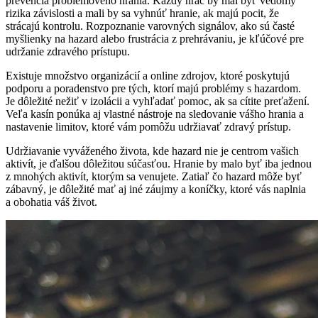
prevencia problémového hrania. Každý hráč by mal byť vedomý
rizika závislosti a mali by sa vyhnúť hranie, ak majú pocit, že
strácajú kontrolu. Rozpoznanie varovných signálov, ako sú časté
myšlienky na hazard alebo frustrácia z prehrávaniu, je kľúčové pre
udržanie zdravého prístupu.
Existuje množstvo organizácií a online zdrojov, ktoré poskytujú
podporu a poradenstvo pre tých, ktorí majú problémy s hazardom.
Je dôležité nežiť v izolácii a vyhľadať pomoc, ak sa cítite preťažení.
Veľa kasín ponúka aj vlastné nástroje na sledovanie vášho hrania a
nastavenie limitov, ktoré vám pomôžu udržiavať zdravý prístup.
Udržiavanie vyváženého života, kde hazard nie je centrom vašich
aktivít, je ďalšou dôležitou súčasťou. Hranie by malo byť iba jednou
z mnohých aktivít, ktorým sa venujete. Zatiaľ čo hazard môže byť
zábavný, je dôležité mať aj iné záujmy a koníčky, ktoré vás naplnia
a obohatia váš život.