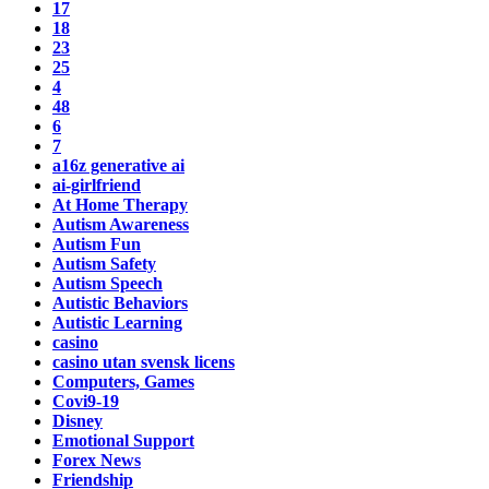
17
18
23
25
4
48
6
7
a16z generative ai
ai-girlfriend
At Home Therapy
Autism Awareness
Autism Fun
Autism Safety
Autism Speech
Autistic Behaviors
Autistic Learning
casino
casino utan svensk licens
Computers, Games
Covi9-19
Disney
Emotional Support
Forex News
Friendship