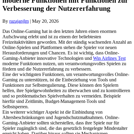
moderne Funktionen mit Funktionen zur
Verbesserung der Nutzererfahrung
By
razajanjlm
|
May 20, 2026
Das Online-Gaming hat in den letzten Jahren einen enormen
Aufschwung erlebt und ist zu einem der beliebtesten
Freizeitaktivitäten geworden. Mit der ständig wachsenden Anzahl an
Online-Spielen und Plattformen stehen die Spieler vor neuen
Herausforderungen und Chancen. Es ist wichtig, dass Online-
Gaming-Anbieter innovative Technologien und
Win Airlines Test
moderne Funktionen nutzen, um verantwortungsvolles Spielen zu
fördern und die Nutzererfahrung zu verbessern.
Eine der wichtigsten Funktionen, um verantwortungsvolles Online-
Gaming zu unterstützen, ist die Einbeziehung von Tools und
Funktionen zur Selbstregulierung. Diese können den Spielern
helfen, ihre Spielgewohnheiten zu überwachen und zu kontrollieren
und so problematisches Spielverhalten zu vermeiden. Beispiele
hierfür sind Zeitlimits, Budget-Management-Tools und
Selbstsperren.
Ein weiterer wichtiger Aspekt ist die Einbindung von
Altersbeschränkungen und Jugendschutzmaßnahmen. Online-
Gaming-Anbieter sollten sicherstellen, dass ihre Spiele nur für
Spieler zugänglich sind, die das gesetzlich festgelegte Mindestalter
erreicht haben. Darüber hinaus sollten sie Mechanismen