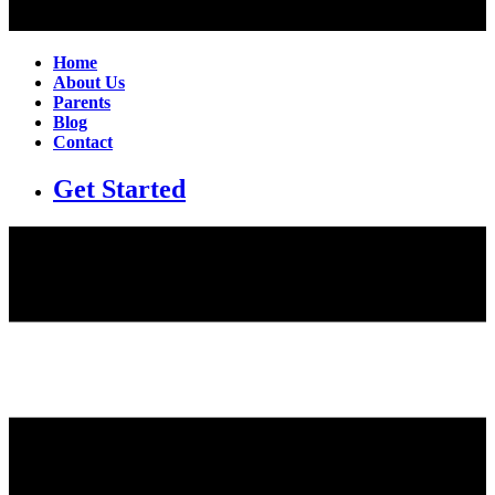
Home
About Us
Parents
Blog
Contact
Get Started