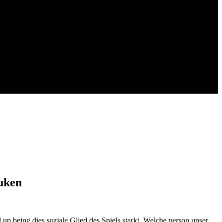
auken
p being dies soziale Glied des Spiels starkt. Welche person unser