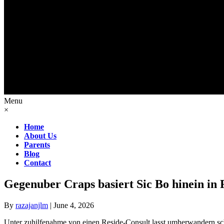
Menu
×
Home
About Us
Parents
Blog
Contact
Gegenuber Craps basiert Sic Bo hinein in F
By
razajanjlm
|
June 4, 2026
Unter zuhilfenahme von einen Reside-Consult lasst umherwandern schl