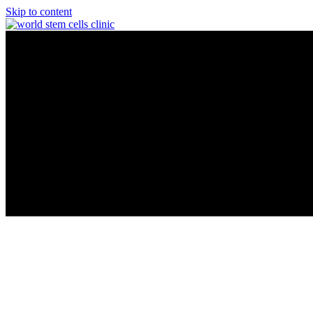
Skip to content