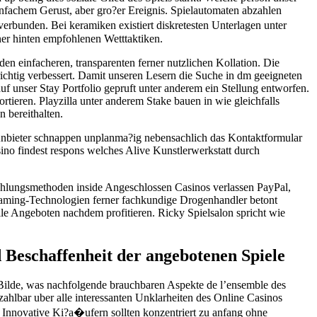
einfachem Gerust, aber gro?er Ereignis. Spielautomaten abzahlen
rbunden. Bei keramiken existiert diskretesten Unterlagen unter
er hinten empfohlenen Wetttaktiken.
den einfacheren, transparenten ferner nutzlichen Kollation. Die
 richtig verbessert. Damit unseren Lesern die Suche in dm geeigneten
f unser Stay Portfolio gepruft unter anderem ein Stellung entworfen.
tieren. Playzilla unter anderem Stake bauen in wie gleichfalls
 bereithalten.
 Anbieter schnappen unplanma?ig nebensachlich das Kontaktformular
asino findest respons welches Alive Kunstlerwerkstatt durch
ahlungsmethoden inside Angeschlossen Casinos verlassen PayPal,
reaming-Technologien ferner fachkundige Drogenhandler betont
lle Angeboten nachdem profitieren. Ricky Spielsalon spricht wie
 Beschaffenheit der angebotenen Spiele
Bilde, was nachfolgende brauchbaren Aspekte de l’ensemble des
ahlbar uber alle interessanten Unklarheiten des Online Casinos
. Innovative Ki?a�ufern sollten konzentriert zu anfang ohne