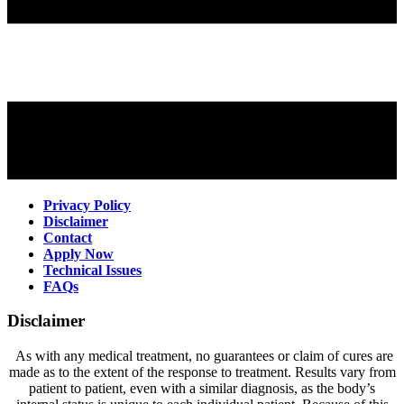
Privacy Policy
Disclaimer
Contact
Apply Now
Technical Issues
FAQs
Disclaimer
As with any medical treatment, no guarantees or claim of cures are
made as to the extent of the response to treatment. Results vary from
patient to patient, even with a similar diagnosis, as the body’s