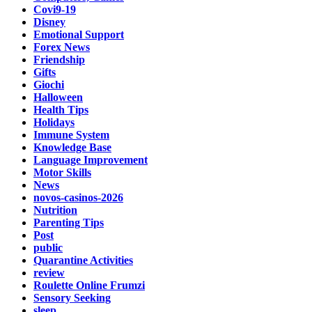
Covi9-19
Disney
Emotional Support
Forex News
Friendship
Gifts
Giochi
Halloween
Health Tips
Holidays
Immune System
Knowledge Base
Language Improvement
Motor Skills
News
novos-casinos-2026
Nutrition
Parenting Tips
Post
public
Quarantine Activities
review
Roulette Online Frumzi
Sensory Seeking
sleep