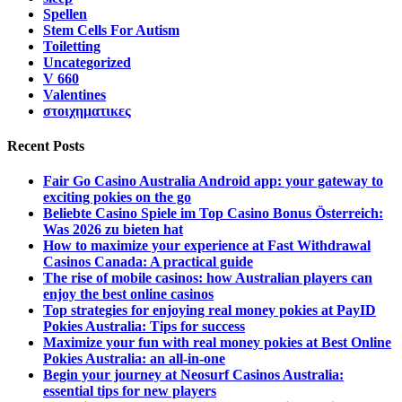
Spellen
Stem Cells For Autism
Toiletting
Uncategorized
V 660
Valentines
στοιχηματικες
Recent Posts
Fair Go Casino Australia Android app: your gateway to
exciting pokies on the go
Beliebte Casino Spiele im Top Casino Bonus Österreich:
Was 2026 zu bieten hat
How to maximize your experience at Fast Withdrawal
Casinos Canada: A practical guide
The rise of mobile casinos: how Australian players can
enjoy the best online casinos
Top strategies for enjoying real money pokies at PayID
Pokies Australia: Tips for success
Maximize your fun with real money pokies at Best Online
Pokies Australia: an all-in-one
Begin your journey at Neosurf Casinos Australia:
essential tips for new players