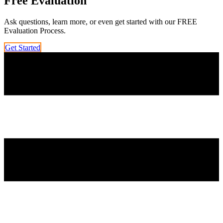
Free Evaluation
Ask questions, learn more, or even get started with our FREE
Evaluation Process.
Get Started