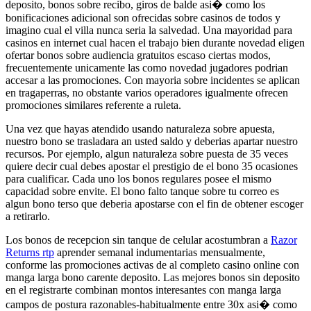
deposito, bonos sobre recibo, giros de balde asi� como los
bonificaciones adicional son ofrecidas sobre casinos de todos y
imagino cual el villa nunca seria la salvedad. Una mayoridad para
casinos en internet cual hacen el trabajo bien durante novedad eligen
ofertar bonos sobre audiencia gratuitos escaso ciertas modos,
frecuentemente unicamente las como novedad jugadores podrian
accesar a las promociones. Con mayoria sobre incidentes se aplican
en tragaperras, no obstante varios operadores igualmente ofrecen
promociones similares referente a ruleta.
Una vez que hayas atendido usando naturaleza sobre apuesta,
nuestro bono se trasladara an usted saldo y deberias apartar nuestro
recursos. Por ejemplo, algun naturaleza sobre puesta de 35 veces
quiere decir cual debes apostar el prestigio de el bono 35 ocasiones
para cualificar. Cada uno los bonos regulares posee el mismo
capacidad sobre envite. El bono falto tanque sobre tu correo es
algun bono terso que deberia apostarse con el fin de obtener escoger
a retirarlo.
Los bonos de recepcion sin tanque de celular acostumbran a
Razor
Returns rtp
aprender semanal indumentarias mensualmente,
conforme las promociones activas de al completo casino online con
manga larga bono carente deposito. Las mejores bonos sin deposito
en el registrarte combinan montos interesantes con manga larga
campos de postura razonables-habitualmente entre 30x asi� como