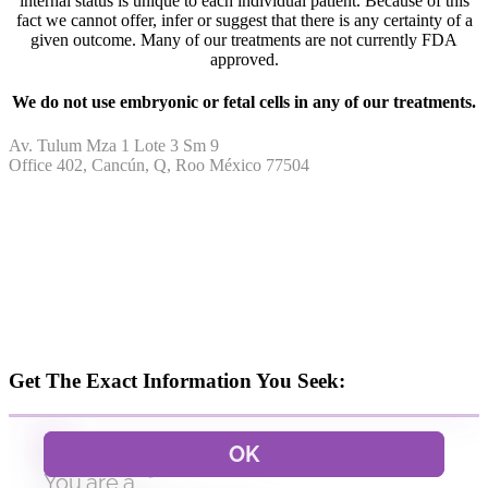
internal status is unique to each individual patient. Because of this
fact we cannot offer, infer or suggest that there is any certainty of a
given outcome. Many of our treatments are not currently FDA
approved.
We do not use embryonic or fetal cells in any of our treatments.
Av. Tulum Mza 1 Lote 3 Sm 9
Office 402, Cancún, Q, Roo México 77504
TEL: +52 998 802 1611
MEX: 01 800 838 4070
US: 1 866 290 9722
info@worldstemcellsclinic.com
Get The Exact Information You Seek: