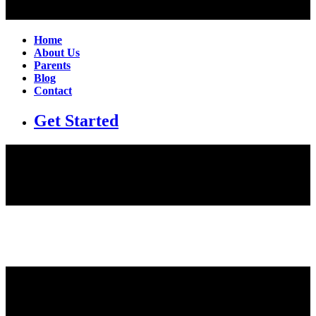
Home
About Us
Parents
Blog
Contact
Get Started