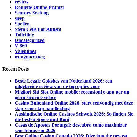
review
Roulette Online Frumzi
Sensory Seeking
sleep
Spellen
Stem Cells For Autism
Toiletting
Uncategorized
V 660
Valentines
στοιχηματικες
Recent Posts
Beste Legale Goksites van Nederland 2026: een
uitgebreide review van de top opties voor
Migliori Siti Slot Online mobile: recensioni e app per un
gioco sicuro e veloce
Casino Buitenland Online 2026: start eenvoudig met deze
stap-voor-stap handleiding
Ausländische Online Casinos Schweiz 2026: So finden Sie
die besten Spiele und Boni
Casas de Apostas Portugal: descubra como maximizar
seus bónus em 2026
Best Online Casino Canada 2026: Dive into the newest