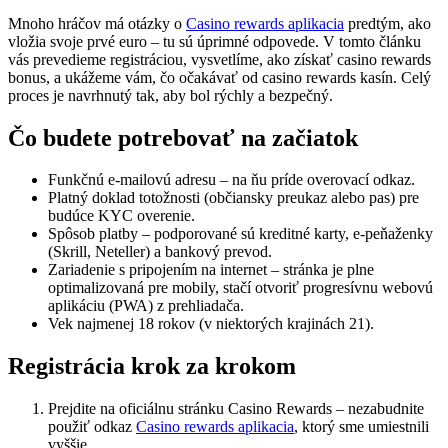
Mnoho hráčov má otázky o
Casino rewards aplikacia
predtým, ako
vložia svoje prvé euro – tu sú úprimné odpovede. V tomto článku
vás prevedieme registráciou, vysvetlíme, ako získať casino rewards
bonus, a ukážeme vám, čo očakávať od casino rewards kasín. Celý
proces je navrhnutý tak, aby bol rýchly a bezpečný.
Čo budete potrebovať na začiatok
Funkčnú e‑mailovú adresu – na ňu príde overovací odkaz.
Platný doklad totožnosti (občiansky preukaz alebo pas) pre
budúce KYC overenie.
Spôsob platby – podporované sú kreditné karty, e‑peňaženky
(Skrill, Neteller) a bankový prevod.
Zariadenie s pripojením na internet – stránka je plne
optimalizovaná pre mobily, stačí otvoriť progresívnu webovú
aplikáciu (PWA) z prehliadača.
Vek najmenej 18 rokov (v niektorých krajinách 21).
Registrácia krok za krokom
Prejdite na oficiálnu stránku Casino Rewards – nezabudnite
použiť odkaz
Casino rewards aplikacia
, ktorý sme umiestnili
vyššie.