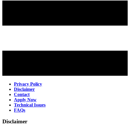
Privacy Policy
Disclaimer
Contact
Apply Now
Technical Issues
FAQs
Disclaimer