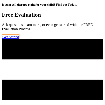
Is stem cell therapy right for your child? Find out Today.
Free Evaluation
Ask questions, learn more, or even get started with our FREE
Evaluation Process.
Get Started